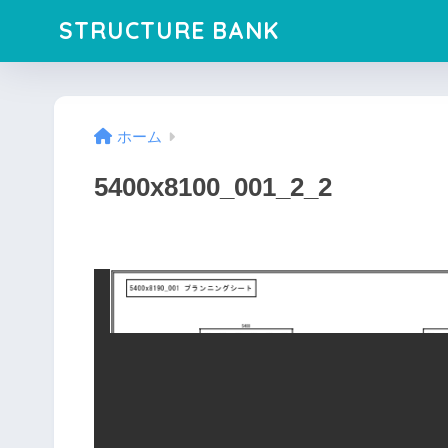
STRUCTURE BANK
ホーム
5400x8100_001_2_2