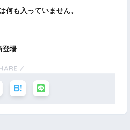
は何も入っていません。
新登場
HARE