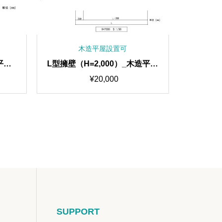
木造平屋設置可
平屋/
L型擁壁（H=2,000）_木造平屋
L型擁壁（
設置可
¥
20,000
SUPPORT