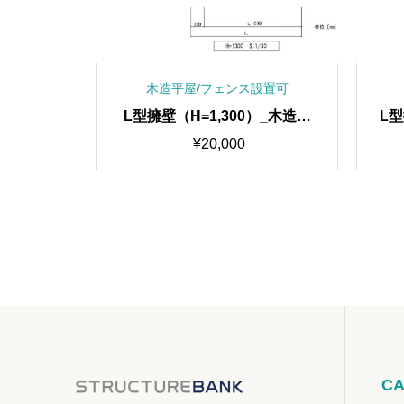
設置可
木造平屋/フェンス設置可
木造平屋/
L型擁壁（H=1,300）_木造平
L型
可
屋/フェンス設置可
¥
20,000
CA