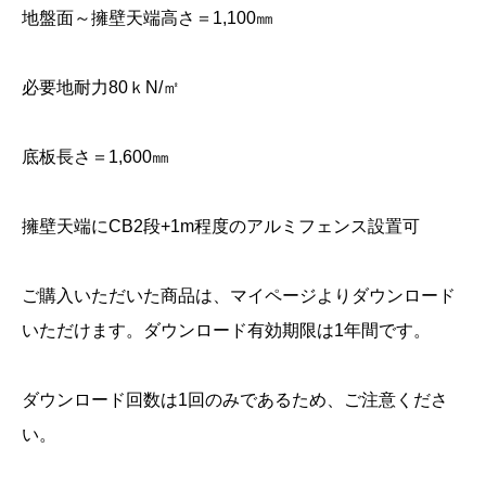
地盤面～擁壁天端高さ＝1,100㎜
必要地耐力80ｋN/㎡
底板長さ＝1,600㎜
擁壁天端にCB2段+1m程度のアルミフェンス設置可
ご購入いただいた商品は、マイページよりダウンロード
いただけます。ダウンロード有効期限は1年間です。
ダウンロード回数は1回のみであるため、ご注意くださ
い。