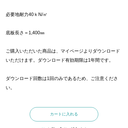
必要地耐力40ｋN/㎡
底板長さ＝1,400㎜
ご購入いただいた商品は、マイページよりダウンロード
いただけます。ダウンロード有効期限は1年間です。
ダウンロード回数は1回のみであるため、ご注意くださ
い。
逆
T
カートに入れる
型