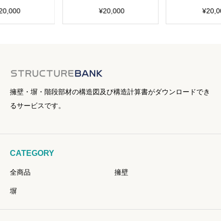
20,000
¥
20,000
¥
20,0
擁壁・塀・階段部材の構造図及び構造計算書がダウンロードでき
るサービスです。
CATEGORY
全商品
擁壁
塀