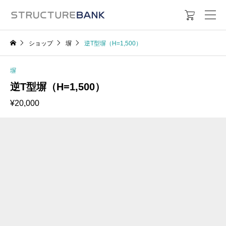

ショップ
塀
逆T型塀（H=1,500）
塀
逆T型塀（H=1,500）
¥
20,000